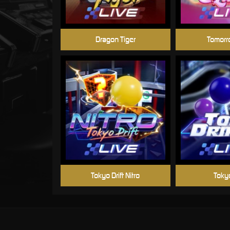
Dragon Tiger
Tomorr
Tokyo Drift Nitro
Tokyo