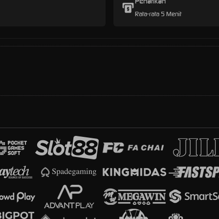
Penarikan
Rata-rata 5 Menit