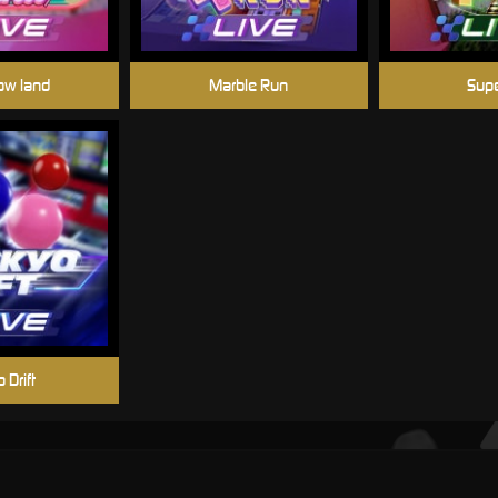
ow land
Marble Run
Supe
 Drift