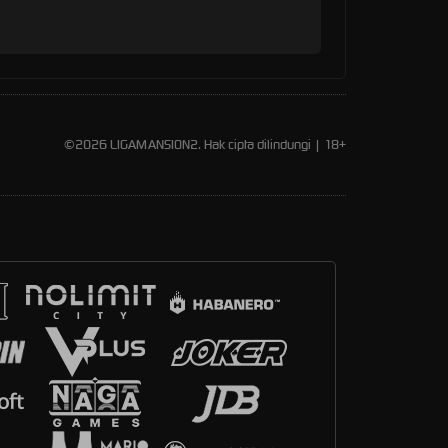
©2026 LIGAMANSION2. Hak cipta dilindungi | 18+