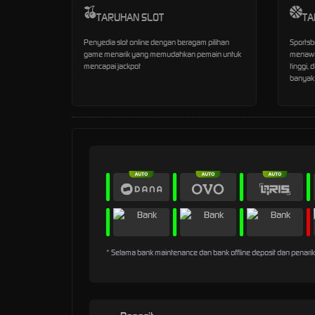
TARUHAN SLOT
TA
Penyedia slot online dengan beragam pilihan
Sportsb
game menarik yang memudahkan pemain untuk
menawar
mencapai jackpot
tinggi,
banyak 
* Selama bank maintenance dan bank offline deposit dan penarik