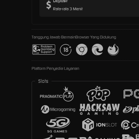
Deposit
Rata-rata 3 Menit
Tanggung Jawab Bermain
Browser Yang Didukung
Platform Penyedia Layanan
Slots