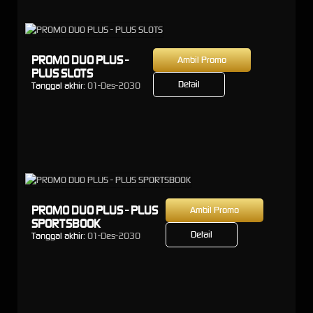
PROMO DUO PLUS -
Ambil Promo
PLUS SLOTS
Detail
Tanggal akhir:
01-Des-2030
PROMO DUO PLUS - PLUS
Ambil Promo
SPORTSBOOK
Detail
Tanggal akhir:
01-Des-2030