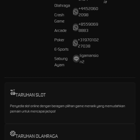
Olahraga
+4452060
Crash
2098
Game
+8559069
Arcade
8883
Poker
+31970102
27038
E-Sports
ligamansio
Sabung
n2
Ayam
TARUHAN SLOT
Penyedia slot online dengan beragam pilihan game menarik yang memudahkan
pemain untuk mencapai jackpot
TARUHAN OLAHRAGA