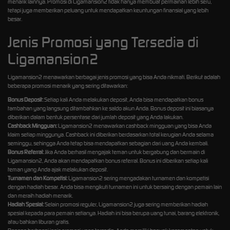
menarik lainnya. Promosi di Ligamansion2 tidak hanya membuat permainan lebih seru,
tetapi juga memberikan peluang untuk mendapatkan keuntungan finansial yang lebih
besar.
Jenis Promosi yang Tersedia di
Ligamansion2
Ligamansion2 menawarkan berbagai jenis promosi yang bisa Anda nikmati. Berikut adalah
beberapa promosi menarik yang sering ditawarkan:
Bonus Deposit:
Setiap kali Anda melakukan deposit, Anda bisa mendapatkan bonus
tambahan yang langsung ditambahkan ke saldo akun Anda. Bonus deposit ini biasanya
diberikan dalam bentuk persentase dari jumlah deposit yang Anda lakukan.
Cashback Mingguan:
Ligamansion2 menawarkan cashback mingguan yang bisa Anda
klaim setiap minggunya. Cashback ini diberikan berdasarkan total kerugian Anda selama
seminggu, sehingga Anda tetap bisa mendapatkan sebagian dari uang Anda kembali.
Bonus Referral:
Jika Anda berhasil mengajak teman untuk bergabung dan bermain di
Ligamansion2, Anda akan mendapatkan bonus referral. Bonus ini diberikan setiap kali
teman yang Anda ajak melakukan deposit.
Turnamen dan Kompetisi:
Ligamansion2 sering mengadakan turnamen dan kompetisi
dengan hadiah besar. Anda bisa mengikuti turnamen ini untuk bersaing dengan pemain lain
dan meraih hadiah menarik.
Hadiah Spesial:
Selain promosi reguler, Ligamansion2 juga sering memberikan hadiah
spesial kepada para pemain setianya. Hadiah ini bisa berupa uang tunai, barang elektronik,
atau bahkan liburan gratis.