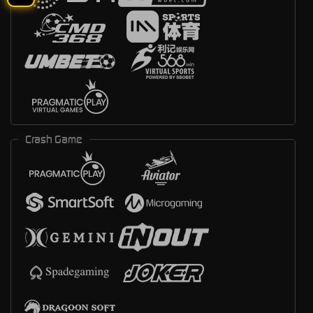
Crash Game