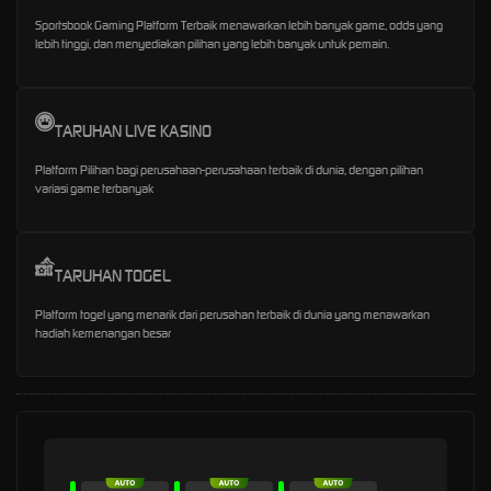
Sportsbook Gaming Platform Terbaik menawarkan lebih banyak game, odds yang
lebih tinggi, dan menyediakan pilihan yang lebih banyak untuk pemain.
TARUHAN LIVE KASINO
Platform Pilihan bagi perusahaan-perusahaan terbaik di dunia, dengan pilihan
variasi game terbanyak
TARUHAN TOGEL
Platform togel yang menarik dari perusahan terbaik di dunia yang menawarkan
hadiah kemenangan besar