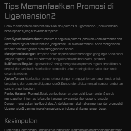
Tips Memanfaatkan Promosi di
Ligamansion2
Untuk mendapatkan manfaat maksimal dari promosi di Ligamansion2, berikut adalah
beberapa tips yang bisa Anda terapkan:
Baca Syarat dan Ketentuan:
Sebelum mengklaim promosi, pastikan Anda membaca dan
memahami syarat dan ketentuan yang berlaku. Ini akan membantu Anda menghindari
kendala saat mengklaim atau menggunakan bonus.
Manajemen Keuangan:
Tetapkan batas deposit dan kemenangan yang ingin Anda capai.
Jangan tergoda untuk terus bermain hanya karena ada bonus atau promosi.
Ikuti Promosi Reguler:
Ligamansion2 sering mengadakan promosi reguler seperti bonus
deposit dan cashback. Manfaatkan promosi ini untuk meningkatkan saldo akun Anda
secara konsisten.
Ajukan Teman:
Manfaatkan bonus referral dengan mengajak teman-teman Anda untuk
bergabung dan bermain di Ligamansion2. Bonus referral bisa menjadi sumber tambahan
yang menguntungkan.
Pantau Halaman Promosi:
Selalu pantau halaman promosi di Ligamansion2 untuk
mendapatkan informasi terbaru tentang penawaran dan bonus yang tersedia.
Dengan menerapkan tips-tips di atas, Anda bisa memaksimalkan manfaat dari promosi di
Ligamansion2 dan meningkatkan peluang untuk meraih kemenangan besar.
Kesimpulan
Promosi di Ligamansion2 adalah cara terbaik untuk meningkatkan pengalaman bermain