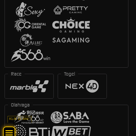
Race
Togel
Olahraga
KLIK DI SINI !