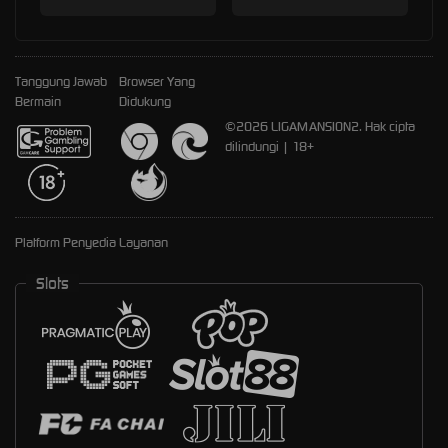
Tanggung Jawab
Browser Yang
Bermain
Didukung
©2026 LIGAMANSION2. Hak cipta
dilindungi | 18+
Platform Penyedia Layanan
Slots