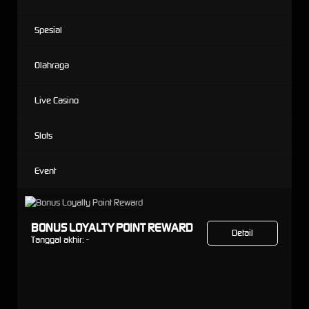
Spesial
Olahraga
Live Casino
Slots
Event
BONUS LOYALTY POINT REWARD
Detail
Tanggal akhir:
-