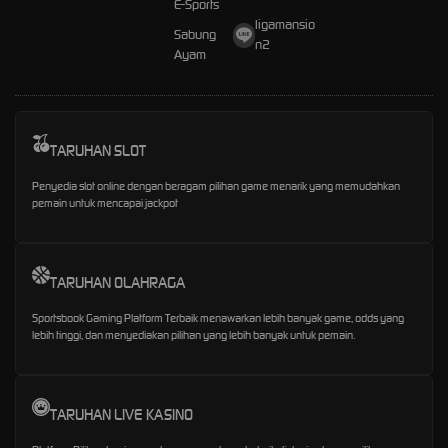
E-Sports
ligamansio
Sabung
n2
Ayam
TARUHAN SLOT
Penyedia slot online dengan beragam pilihan game menarik yang memudahkan
pemain untuk mencapai jackpot
TARUHAN OLAHRAGA
Sportsbook Gaming Platform Terbaik menawarkan lebih banyak game, odds yang
lebih tinggi, dan menyediakan pilihan yang lebih banyak untuk pemain.
TARUHAN LIVE KASINO