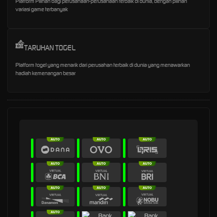
Platform Pilihan bagi perusahaan-perusahaan terbaik di dunia, dengan pilihan
variasi game terbanyak
TARUHAN TOGEL
Platform togel yang menarik dari perusahan terbaik di dunia yang menawarkan
hadiah kemenangan besar