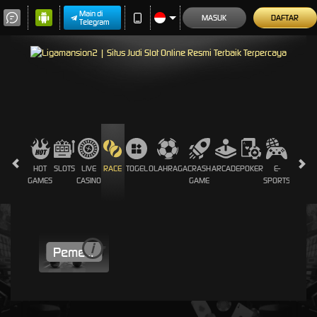
Main di
MASUK
DAFTAR
Telegram
HOT
SLOTS
LIVE
RACE
TOGEL
OLAHRAGA
CRASH
ARCADE
POKER
E-
SABUN
GAMES
CASINO
GAME
SPORTS
AYAM
i