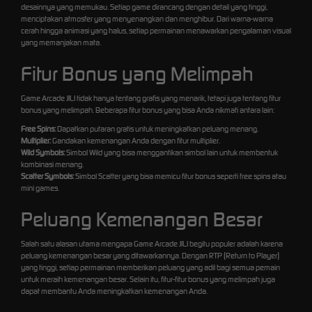
desainnya yang memukau. Setiap game dirancang dengan detail yang tinggi,
menciptakan atmosfer yang menyenangkan dan menghibur. Dari warna-warna
cerah hingga animasi yang halus, setiap permainan menawarkan pengalaman visual
yang memanjakan mata.
Fitur Bonus yang Melimpah
Game Arcade JILI
tidak hanya tentang grafis yang menarik, tetapi juga tentang fitur
bonus yang melimpah. Beberapa fitur bonus yang bisa Anda nikmati antara lain:
Free Spins:
Dapatkan putaran gratis untuk meningkatkan peluang menang.
Multiplier:
Gandakan kemenangan Anda dengan fitur multiplier.
Wild Symbols:
Simbol Wild yang bisa menggantikan simbol lain untuk membentuk
kombinasi menang.
Scatter Symbols:
Simbol Scatter yang bisa memicu fitur bonus seperti free spins atau
mini games.
Peluang Kemenangan Besar
Salah satu alasan utama mengapa
Game Arcade JILI
begitu populer adalah karena
peluang kemenangan besar yang ditawarkannya. Dengan RTP (Return to Player)
yang tinggi, setiap permainan memberikan peluang yang adil bagi semua pemain
untuk meraih kemenangan besar. Selain itu, fitur-fitur bonus yang melimpah juga
dapat membantu Anda meningkatkan kemenangan Anda.