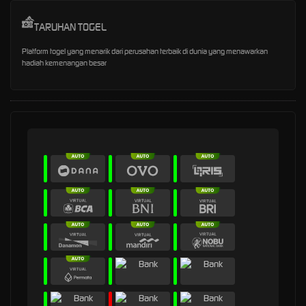
TARUHAN TOGEL
Platform togel yang menarik dari perusahan terbaik di dunia yang menawarkan
hadiah kemenangan besar