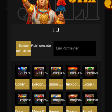
JILI
Semua
Fishing
Arcade
permainan
RTP
92%
RTP
82%
RTP
84%
RTP
83%
RTP
86%
Ocean King Jackpot
Dragon Fortune
Boom Legend
Jackpot Fishing 2
Circus Jackpot
RTP
93%
RTP
80%
RTP
92%
RTP
95%
RTP
93%
Crazy Hunter
Mega Fishing
Happy Fishing
Dinosaur Tycoon II
Secret Treasure