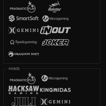
Arcade