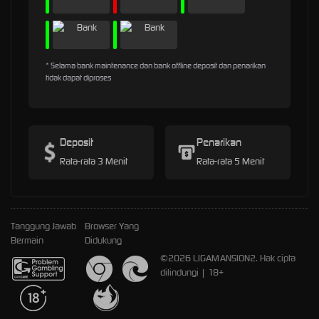
* Selama bank maintenance dan bank offline deposit dan penarikan
tidak dapat diproses
Deposit
Penarikan
Rata-rata 3 Menit
Rata-rata 5 Menit
Tanggung Jawab
Browser Yang
Bermain
Didukung
©2026 LIGAMANSION2. Hak cipta
dilindungi | 18+