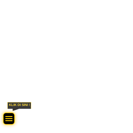
KLIK DI SINI !