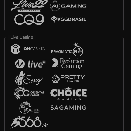
Live Casino