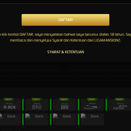
Sabung Ayam
UHAN OLAHRAGA
TARUHAN LIVE KASINO
 klik tombol DAFTAR, saya menyatakan bahwa saya berumur diatas 18 tahun. Say
membaca dan menyetujui Syarat dan Ketentuan dari LIGAMANSION2.
k Gaming Platform Terbaik
Platform Pilihan bagi perusahaan-perusah
an lebih banyak game, odds yang lebih
terbaik di dunia, dengan pilihan variasi gam
SYARAT & KETENTUAN
an menyediakan pilihan yang lebih
terbanyak
ntuk pemain.