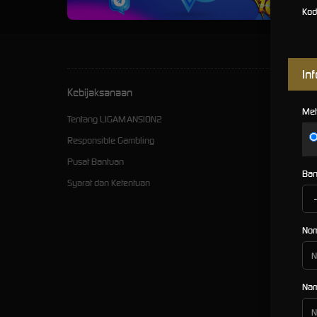
Kod
In
Kebijaksanaan
Platform
Met
Tentang LIGAMANSION2
Promosi
Responsible Gambling
Loyalty
Pusat Bantuan
Referral
Ban
Syarat dan Ketentuan
Nom
Nam