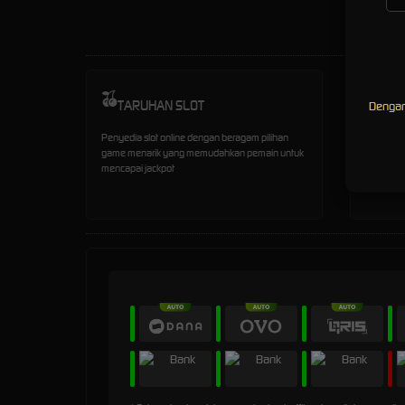
TARUHAN SLOT
TAR
Dengan
Penyedia slot online dengan beragam pilihan
Sportsboo
game menarik yang memudahkan pemain untuk
menawark
mencapai jackpot
tinggi, d
banyak u