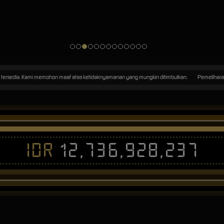
a. Kami memohon maaf atas ketidaknyamanan yang mungkin ditimbulkan.
Pemeliharaan Terjadw
IDR
12,736,928,237