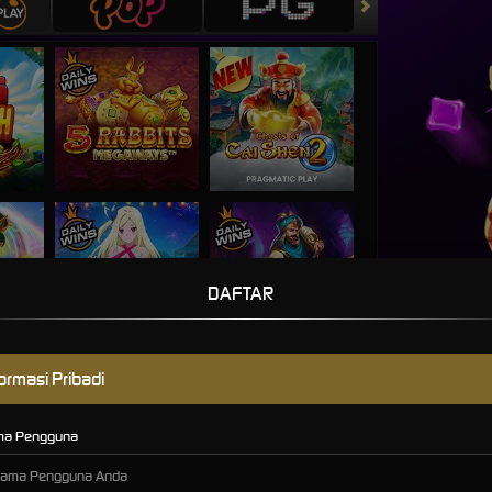
DAFTAR
ormasi Pribadi
ma Pengguna
UNDUH APLIK