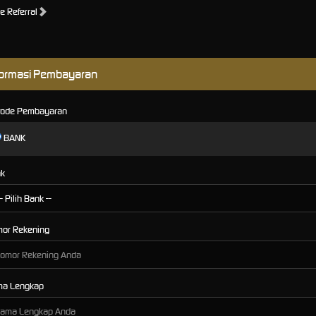
e Referral
formasi Pembayaran
Kategori
Dukungan
ode Pembayaran
Hot Games
@ligam
BANK
Slots
+4474
Live Casino
+4475
k
Race
+4474
Togel
+4452
Olahraga
or Rekening
+8559
Crash Game
Arcade
+3197
a Lengkap
Poker
ligama
E-Sports