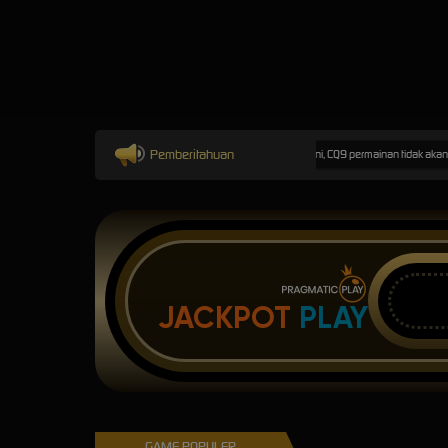
Pemberitahuan
Agt-2026 dari 13.45.26 sampai 22.00.00. Selama waktu ini, CQ9 permainan tidak akan tersedi
JACKPOT
PLAY
GAME POPULER